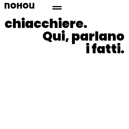
Basta
chiacchiere.
Qui, parlano
i fatti.